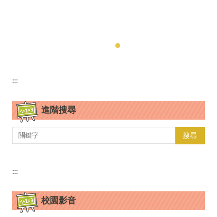
:::
進階搜尋
搜尋
:::
校園影音