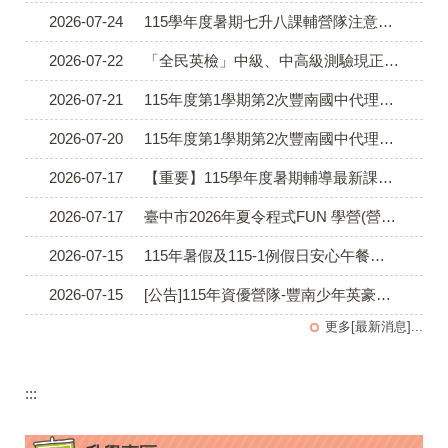
2026-07-24
115學年度暑期七升八課輔營隊注意事項
2026-07-22
「全民英檢」中級、中高級測驗現正報名中
2026-07-21
115年度第1學期第2次豐南國中代理教師錄取公告
2026-07-20
115年度第1學期第2次豐南國中代理教師錄取公告暨續辦第2次徵選公告（一次公告分次招考）
2026-07-17
【重要】115學年度暑期輔導最新課表公告(學扶編班更新1150723)
2026-07-17
臺中市2026年夏令程式FUN 學營(營隊名單-錄取公告)
2026-07-15
115年暑假及115-1例假日安心午餐券領餐內容
2026-07-15
[公告]115年資優營隊-豐南少年英豪營-錄取通知
更多[最新消息]...
:::