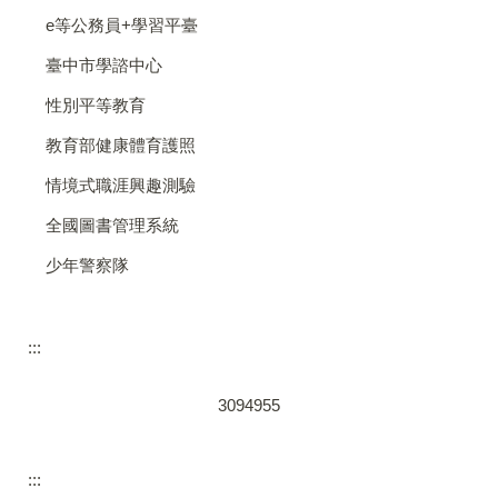
e等公務員+學習平臺
臺中市學諮中心
性別平等教育
教育部健康體育護照
情境式職涯興趣測驗
全國圖書管理系統
少年警察隊
:::
3
0
9
4
9
5
5
:::