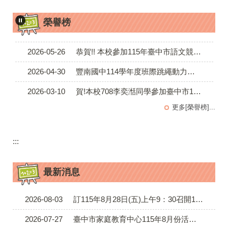
2026-07-28
恭賀!! 本校參加2026年第十四屆臺中市傑人盃作文比賽 表現優異
榮譽榜
2026-06-11
公布114學年度班際游泳比賽成績
2026-05-26
恭賀!! 本校參加115年臺中市語文競賽初賽成績 表現優異
2026-04-30
豐南國中114學年度班際跳繩動力比賽成績公告
2026-03-10
賀!本校708李奕湉同學參加臺中市115年度英文演講比賽 榮獲國中A組佳作榮譽!
2026-07-28
恭賀!! 本校參加2026年第十四屆臺中市傑人盃作文比賽 表現優異
更多[榮譽榜]...
2026-06-11
公布114學年度班際游泳比賽成績
:::
2026-05-26
恭賀!! 本校參加115年臺中市語文競賽初賽成績 表現優異
2026-04-30
豐南國中114學年度班際跳繩動力比賽成績公告
最新消息
2026-03-10
賀!本校708李奕湉同學參加臺中市115年度英文演講比賽 榮獲國中A組佳作榮譽!
2026-08-03
訂115年8月28日(五)上午9：30召開115學年度第一學期校務會議，請同仁準時與會。
2026-07-27
臺中市家庭教育中心115年8月份活動一覽