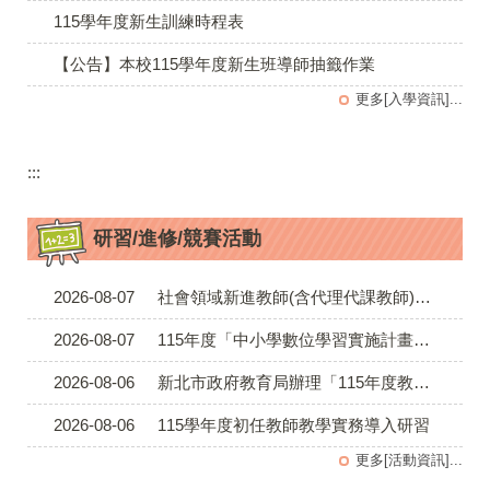
115學年度新生訓練時程表
【公告】本校115學年度新生班導師抽籤作業
更多[入學資訊]...
:::
研習/進修/競賽活動
2026-08-07
社會領域新進教師(含代理代課教師)在數位互動式課堂實作工作坊
2026-08-07
115年度「中小學數位學習實施計畫」跨校聯盟數位學習增能研習-國小9組北勢國小場次
2026-08-06
新北市政府教育局辦理「115年度教師專業成長研習實施計畫－夢的N次方素養工作坊新北場」
2026-08-06
115學年度初任教師教學實務導入研習
更多[活動資訊]...