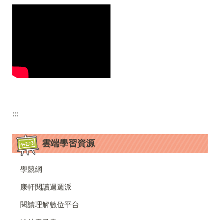
:::
雲端學習資源
學競網
康軒閱讀週週派
閱讀理解數位平台