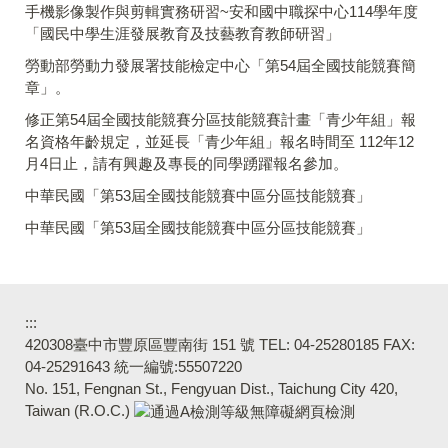
手機影像製作與剪輯實務研習~安和國中職探中心114學年度
「國民中學生涯發展教育及技藝教育教師研習」
勞動部勞動力發展署技能檢定中心「第54屆全國技能競賽簡
章」。
修正第54屆全國技能競賽分區技能競賽計畫「青少年組」報
名資格年齡規定，並延長「青少年組」報名時間至 112年12
月4日止，請有興趣及專長的同學踴躍報名參加。
中華民國「第53屆全國技能競賽中區分區技能競賽」
中華民國「第53屆全國技能競賽中區分區技能競賽」
:::
420308臺中市豐原區豐南街 151 號 TEL: 04-25280185 FAX:
04-25291643 統一編號:55507220
No. 151, Fengnan St., Fengyuan Dist., Taichung City 420,
Taiwan (R.O.C.)