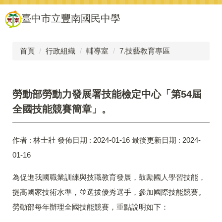
跳
臺中市立豐南國民中學
到
主
要
內
首頁
行政組織
輔導室
7.技藝教育專區
容
區
勞動部勞動力發展署技能檢定中心「第54屆
全國技能競賽簡章」。
作者 :
林士壯
發佈日期 :
2024-01-16
最後更新日期 :
2024-
01-16
為促進我國職業訓練與技職教育發展，鼓勵國人學習技能，
提高國家技術水準，並選拔優秀選手，參加國際技能競賽。
勞動部每年辦理全國技能競賽，重點說明如下：