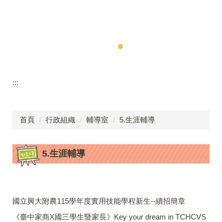
:::
首頁
行政組織
輔導室
5.生涯輔導
5.生涯輔導
國立興大附農115學年度實用技能學程新生--續招簡章
《臺中家商X國三學生暨家長》Key your dream in TCHCVS