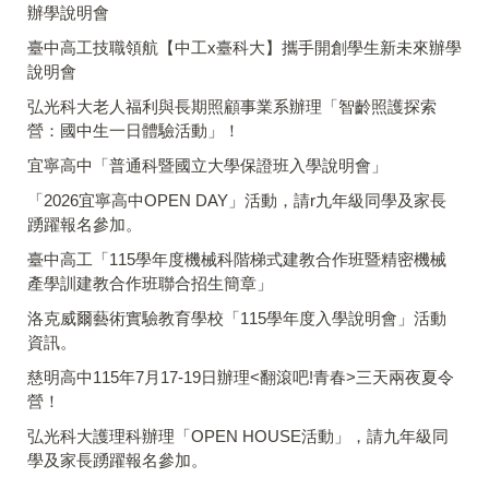
辦學說明會
臺中高工技職領航【中工x臺科大】攜手開創學生新未來辦學
說明會
弘光科大老人福利與長期照顧事業系辦理「智齡照護探索
營：國中生一日體驗活動」！
宜寧高中「普通科暨國立大學保證班入學說明會」
「2026宜寧高中OPEN DAY」活動，請r九年級同學及家長
踴躍報名參加。
臺中高工「115學年度機械科階梯式建教合作班暨精密機械
產學訓建教合作班聯合招生簡章」
洛克威爾藝術實驗教育學校「115學年度入學說明會」活動
資訊。
慈明高中115年7月17-19日辦理<翻滾吧!青春>三天兩夜夏令
營！
弘光科大護理科辦理「OPEN HOUSE活動」，請九年級同
學及家長踴躍報名參加。