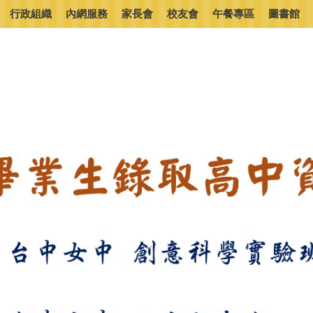
行政組織
內網服務
家長會
校友會
午餐專區
圖書館