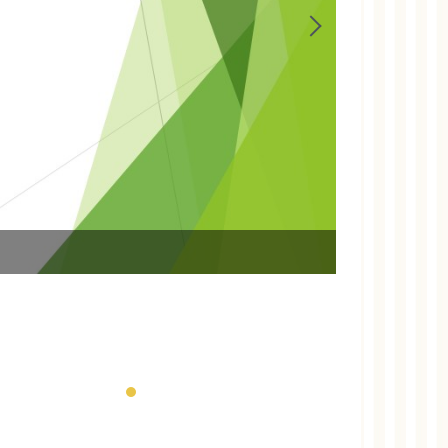
115語文競