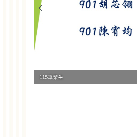
115畢業生