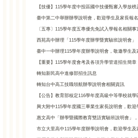
【技優】115學年度中投區國中技優甄審入學放榜
臺中第二中舉辦辦學說明會，歡迎學生及家長報
〔五專〕115學年度五專優先免試入學報名相關事
西苑高中辦理「115學年度辦學暨實驗班說明會
臺中一中辦理115學年度辦學說明會，敬邀學生及
【重要】115學年度會考及各項升學管道招生簡章
轉知新民高中進修部招生訊息
轉知台中高工技職領航辦學說明會相關資訊
【公告】教育部核定116學年度高級中等學校就學
興大附中115學年度國三畢業生家長說明會，歡
惠文高中「辦學暨國際教育雙語實驗班說明會」
市立大里高中115學年度辦學說明會，歡迎學生及