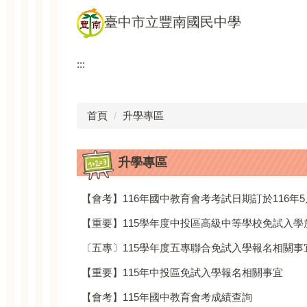
跳
臺中市立豐南國民中學
到
主
要
:::
內
容
區
首頁
升學專區
升學專區
【會考】116年國中教育會考考試日期訂於116年5月
【重要】115學年度中投區高級中等學校免試入
〔五專〕115學年度五專聯合免試入學報名相關事
【重要】115年中投區免試入學報名相關事宜
【會考】115年國中教育會考成績查詢