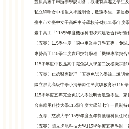
豐原高級中舉辦辦學說明會，歡迎有興趣之學生
私立曉明女中招生入學說明會，敬邀學生、家長
臺中市立臺中女子高級中等學校等4校115學年
臺中高工「115學年度機械科階梯式建教合作班
〔五專〕115學年度「國中畢業生升學五專」免試
東勢高工115學年度實用技能學程「機械專業契
115學年度中投區高中職免試入學第二次模擬志願
〔五專〕仁德醫專辦理「五專免試入學線上說明
國立屏北高級中學小清華原住民實驗教育班115 
115學年度五專完全免試入學說明會敬邀學生、家
台南應用科技大學115學年度大學部七年一貫制
〔五專〕慈濟大學115學年度五年制護理科原住
〔五專〕國立虎尾科技大學115學年度五專學制