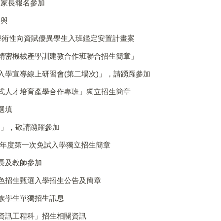
及家長報名參加
參與
度學術性向資賦優異學生入班鑑定安置計畫案
暨精密機械產學訓建教合作班聯合招生簡章」
入學宣導線上研習會(第二場次)」，請踴躍參加
合式人才培育產學合作專班」獨立招生簡章
選填
會」，敬請踴躍參加
學年度第一次免試入學獨立招生簡章
長及教師參加
特色招生甄選入學招生公告及簡章
民族學生單獨招生訊息
「資訊工程科」招生相關資訊