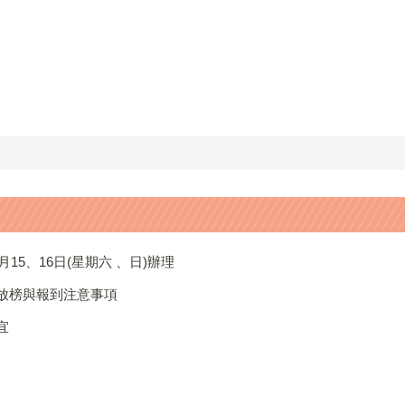
15、16日(星期六 、日)辦理
學放榜與報到注意事項
宜