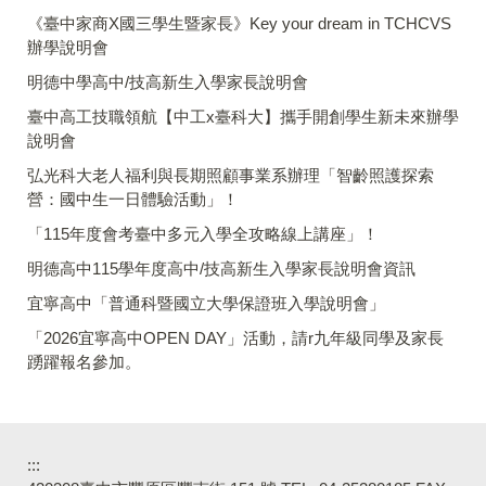
《臺中家商X國三學生暨家長》Key your dream in TCHCVS
辦學說明會
明德中學高中/技高新生入學家長說明會
臺中高工技職領航【中工x臺科大】攜手開創學生新未來辦學
說明會
弘光科大老人福利與長期照顧事業系辦理「智齡照護探索
營：國中生一日體驗活動」！
「115年度會考臺中多元入學全攻略線上講座」！
明德高中115學年度高中/技高新生入學家長說明會資訊
宜寧高中「普通科暨國立大學保證班入學說明會」
「2026宜寧高中OPEN DAY」活動，請r九年級同學及家長
踴躍報名參加。
:::