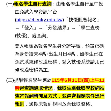
(
一)
報名學生自行查詢
：由報名學生自行至中投
區免試入學資訊平台
(
https://ct.entry.edu.tw/
)
「技優甄審報名」
→「登入」→「分發結果」→「學生查榜
(技優)」處查詢。
登入帳號為報名學生身分證字號，預設密碼
為身份證末4碼+出生月日4碼，如學生已在
免試系統修改過密碼，登入技優系統請用已
修改過密碼為主。
(
二)提醒報名學生應於
115
年6月11日(四)上午11
時
起查詢錄取情況
，
錄取生至錄取學校網站
查詢報到時間及方式，並備齊相關表件進行
報到
，逾期未報到視同放棄錄取資格。