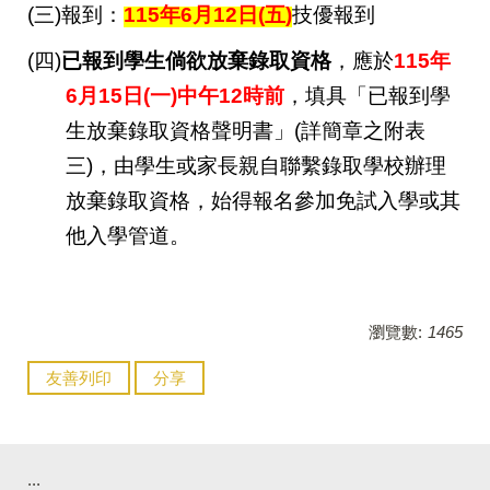
(
三)報到：
115
年6月12日(五)
技優報到
(
四)
已報到學生倘欲放棄錄取資格
，應於
115
年
6月15日(一)中午12時前
，填具「已報到學
生放棄錄取資格聲明書」(詳簡章之附表
三)，由學生或家長親自聯繫錄取學校辦理
放棄錄取資格，始得報名參加免試入學或其
他入學管道。
瀏覽數:
1465
友善列印
分享
:::