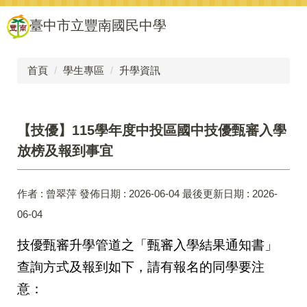
跳
臺中市立豐南國民中學
到
主
要
內
首頁
學生專區
升學資訊
容
區
【技優】115學年度中投區國中技優甄審入學
放榜及報到事宜
作者 :
曾翠萍
發佈日期 :
2026-06-04
最後更新日期 :
2026-
06-04
技優甄審升學管道之「甄審入學結果通知書」
查詢方式及報到如下，請有報名的同學要注
意：