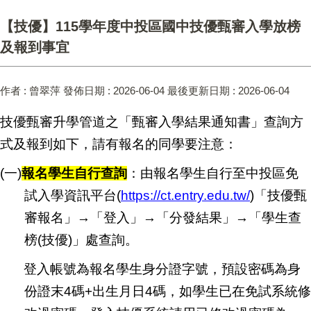
【技優】115學年度中投區國中技優甄審入學放榜
及報到事宜
作者 :
曾翠萍
發佈日期 :
2026-06-04
最後更新日期 :
2026-06-04
技優甄審升學管道之「甄審入學結果通知書」查詢方
式及報到如下，請有報名的同學要注意：
(
一)
報名學生自行查詢
：由報名學生自行至中投區免
試入學資訊平台(
https://ct.entry.edu.tw/
)
「技優甄
審報名」→「登入」→「分發結果」→「學生查
榜(技優)」處查詢。
登入帳號為報名學生身分證字號，預設密碼為身
份證末4碼+出生月日4碼，如學生已在免試系統修