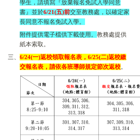
學生，請填寫『放棄報名免試入學同意
書』並於
6/21(
五)前
交至教務處，以確定家
長同意不報名免試入學。
附件提供電子檔供下載使用。
教務處提供
紙本索取。
三、
6/24(
一)返校領取報名表，6/25(二)返校繳
交報名表，請依各班導師規定節次返校
。