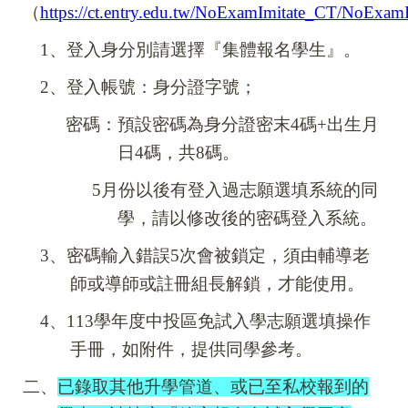
（
https://ct.entry.edu.tw/NoExamImitate_CT/NoExam
1
、登入身分別請選擇『集體報名學生』。
2
、登入帳號：身分證字號；
密碼：預設密碼為身分證密末4碼+出生月
日4碼，共8碼。
5
月份以後有登入過志願選填系統的同
學，請以修改後的密碼登入系統。
3
、密碼輸入錯誤5次會被鎖定，須由輔導老
師或導師或註冊組長解鎖，才能使用。
4
、113學年度中投區免試入學志願選填操作
手冊，如附件，提供同學參考。
二、
已錄取其他升學管道、或已至私校報到的