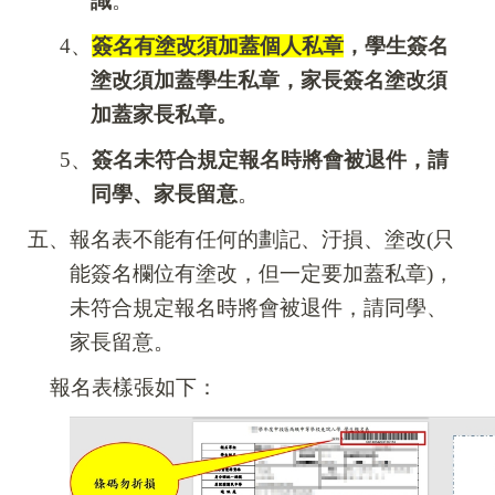
識
。
4
、
簽名有塗改須加蓋個人私章
，學生簽名
塗改須加蓋學生私章，家長簽名塗改須
加蓋家長私章。
5
、
簽名未符合規定報名時將會被退件，請
同學、家長留意
。
五、報名表不能有任何的劃記、汙損、塗改(只
能簽名欄位有塗改
，但一定要加蓋私章
)，
未符合規定報名時將會被退件，請同學
、
家長
留意。
報名表樣張如下：