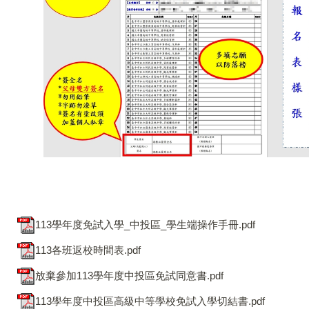
113學年度免試入學_中投區_學生端操作手冊.pdf
113各班返校時間表.pdf
放棄參加113學年度中投區免試同意書.pdf
113學年度中投區高級中等學校免試入學切結書.pdf