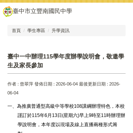
跳
臺中市立豐南國民中學
到
主
要
內
首頁
學生專區
升學資訊
容
區
臺中一中辦理115學年度辦學說明會，敬邀學
生及家長參加
作者 :
曾翠萍
發佈日期 :
2026-06-04
最後更新日期 :
2026-
06-04
一、為推廣普通型高級中等學校108課綱辦理特色，本校
謹訂於115年6月13日(星期六)早上9時至11時辦理辦
學說明會，本年度以現場及線上直播兩種形式籌