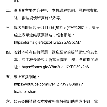
劃。
二、說明會主要內容包括：本校課程規劃、歷程檔案概
述、數理資優班實施成效等。
三、報名自即日起至6月12日(星期五)中午12時止，請至
線上表單連結填寫報名，報名網址：
https://forms.gle/etgzoHwaS2GASbcM7
四、若對本校有任何問題，歡迎至會前提問網址填寫表
單，並由校長於說明會當日擇要回覆。會前提問網
址：https://forms.gle/Y8m2uoLKXFG39k2h6
五、線上直播網址：
https://youtube.com/live/TZPJV7G8huY?
feature=share
六、如有疑問請逕洽本校教務處教學組助理吳小姐，電