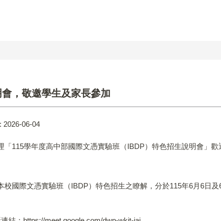
明會，敬邀學生及家長參加
:
2026-06-04
「115學年度高中部國際文憑實驗班（IBDP）特色招生說明會」
際文憑實驗班（IBDP）特色招生之瞭解，分於115年6月6日及6月13
ps://meet.google.com/dwp-wkit-iaj。