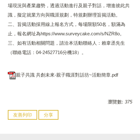
場現況與產業趨勢，透過活動進行及親子對話，增進彼此共
識，擬定就業方向與職涯規劃，特規劃辦理旨揭活動。
二、旨揭活動採用線上報名方式，每場限額50名，額滿為
止，報名網址為https://www.surveycake.com/s/NZR8o。
三、如有活動相關問題，請洽本活動聯絡人：賴韋丞先生
（聯絡電話：04-24527716分機18）。
親子共識 共創未來-親子職涯對話坊~活動簡章.pdf
瀏覽數:
375
友善列印
分享