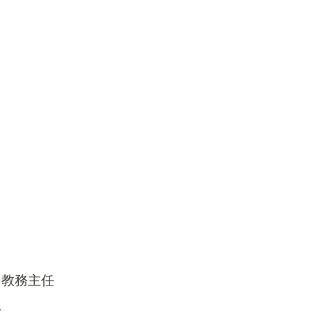
、教務主任
任