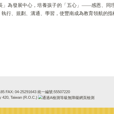
長」為發展中心，培養孩子的「五心」——感恩、同
、執行、規劃、溝通、學習，使豐南成為教育領航的指
5 FAX: 04-25291643 統一編號:55507220
ty 420, Taiwan (R.O.C.)