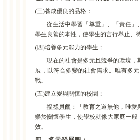
(
三)養成優良的品格：
從生活中學習「尊重」、「責任」
學生良善的本性，使學生的言行舉止、
(
四)培養多元能力的學生：
現在的社會是多元且競爭的環境，
展，以符合多變的社會需求。唯有多元
戰。
(
五)建立愛與關懷的校園：
福祿貝爾
：「教育之道無他，唯愛
樂於關懷學生，使學校就像大家庭一般
效。
四、多元發展圖：