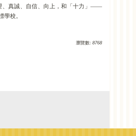
理、真誠、自信、向上，和「十力」——
標學校。
瀏覽數:
8768