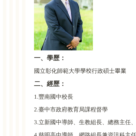
一、學歷：
國立彰化師範大學
學校
行政碩士
畢業
二、經歷：
1.
豐南國中校長
2.
臺中市政府教育局課程督學
3.
立新國中導師、生教組長、總務主任
4.
慈明高中導師、網路組長兼資訊科主