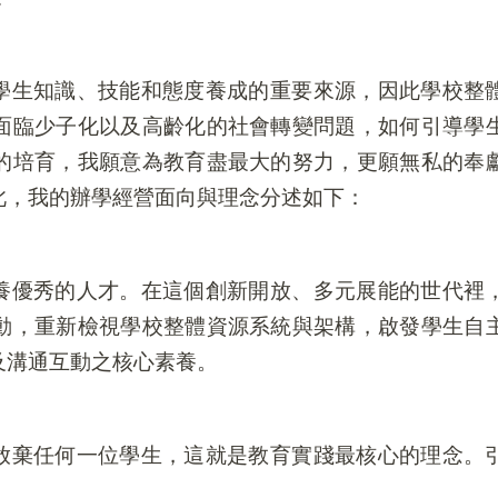
學生知識、技能和態度養成的重要來源，因此學校整
面臨少子化以及高齡化的社會轉變問題，如何引導學
的培育，我願意為教育盡最大的努力，更願無私的奉
此，我的辦學經營面向與理念分述如下：
養優秀的人才。在這個創新開放、多元展能的世代裡
動，重新檢視學校整體資源系統與架構，啟發學生自
及溝通互動之核心素養。
放棄任何一位學生，這就是教育實踐最核心的理念。
。