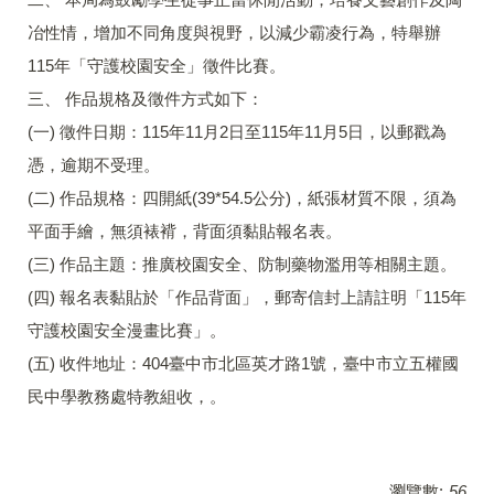
冶性情，增加不同角度與視野，以減少霸凌行為，特舉辦
115年「守護校園安全」徵件比賽。
三、 作品規格及徵件方式如下：
(一) 徵件日期：115年11月2日至115年11月5日，以郵戳為
憑，逾期不受理。
(二) 作品規格：四開紙(39*54.5公分)，紙張材質不限，須為
平面手繪，無須裱褙，背面須黏貼報名表。
(三) 作品主題：推廣校園安全、防制藥物濫用等相關主題。
(四) 報名表黏貼於「作品背面」，郵寄信封上請註明「115年
守護校園安全漫畫比賽」。
(五) 收件地址：404臺中市北區英才路1號，臺中市立五權國
民中學教務處特教組收，。
瀏覽數:
56