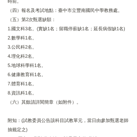
時前。
（四）報名及考試地點：臺中市立豐南國民中學教務處。
（五）第2次甄選缺額：
1.國文科3名。(實缺1名；留職停薪缺1名；延長病假缺1名)
2.數學科1名。
3.公民科2名。
4.理化科2名。
5.地球科學科1名。
6.健康教育科1名。
7.體育科1名。
8.資訊科1名。
（六）其餘請詳閱簡章（如附件）。
附知：(試教委員公告該科目試教單元，當日由參加甄選老師
抽籤定之)