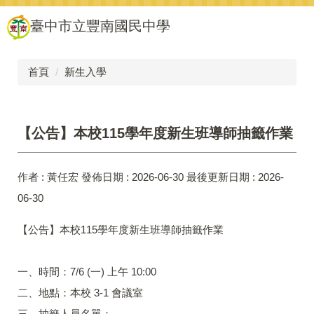
跳
臺中市立豐南國民中學
到
主
要
內
首頁
新生入學
容
區
【公告】本校115學年度新生班導師抽籤作業
作者 :
黃任宏
發佈日期 :
2026-06-30
最後更新日期 :
2026-
06-30
【公告】本校115學年度新生班導師抽籤作業
一、時間：7/6 (一) 上午 10:00
二、地點：本校 3-1 會議室
三、抽籤人員名單：