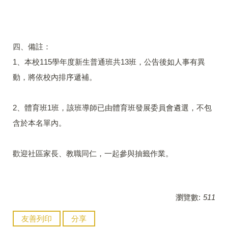
四、備註：
1、本校115學年度新生普通班共13班，公告後如人事有異
動，將依校內排序遞補。
2、體育班1班，該班導師已由體育班發展委員會遴選，不包
含於本名單內。
歡迎社區家長、教職同仁，一起參與抽籤作業。
瀏覽數:
511
友善列印
分享