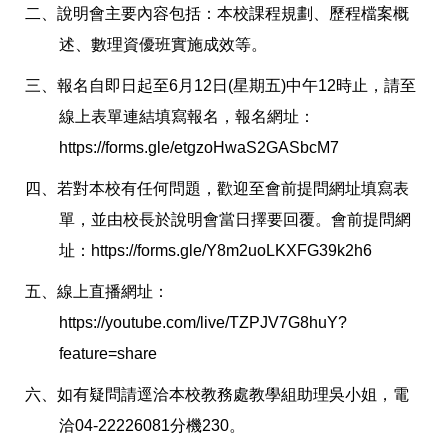
二、說明會主要內容包括：本校課程規劃、歷程檔案概
述、數理資優班實施成效等。
三、報名自即日起至6月12日(星期五)中午12時止，請至
線上表單連結填寫報名，報名網址：
https://forms.gle/etgzoHwaS2GASbcM7
四、若對本校有任何問題，歡迎至會前提問網址填寫表
單，並由校長於說明會當日擇要回覆。會前提問網
址：https://forms.gle/Y8m2uoLKXFG39k2h6
五、線上直播網址：
https://youtube.com/live/TZPJV7G8huY?
feature=share
六、如有疑問請逕洽本校教務處教學組助理吳小姐，電
洽04-22226081分機230。