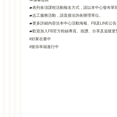
▰表列各項課程活動報名方式，請以本中心發布單
▰志工服務活動，請直接洽詢各辦理單位。
▰更多詳細內容洽本中心活動海報、FB及LINE公
▰歡迎加入FB官方粉絲專頁、按讚、分享及追蹤更
#好家在臺中
#挺你幸福進行中