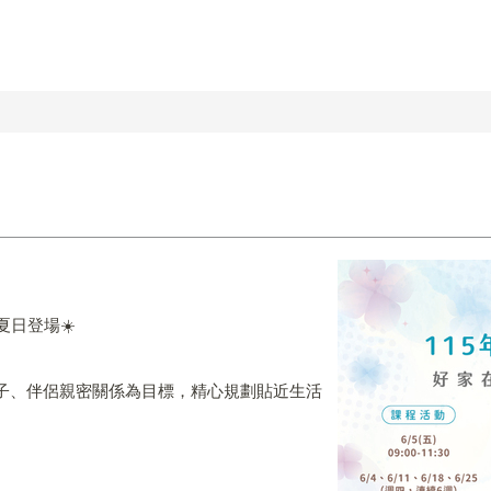
夏日登場☀️
子、伴侶親密關係為目標，精心規劃貼近生活