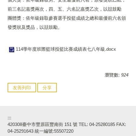
前三名記嘉獎兩次，四、五、六名記嘉獎乙次，以玆鼓勵
團體獎：依年級錄取參賽選手投籃成績之總和最優前六名頒
發獎狀及獎品，以玆鼓勵。
114學年度班際籃球投籃比賽成績表七八年級.docx
瀏覽數:
924
友善列印
分享
:::
420308臺中市豐原區豐南街 151 號 TEL: 04-25280185 FAX:
04-25291643 統一編號:55507220