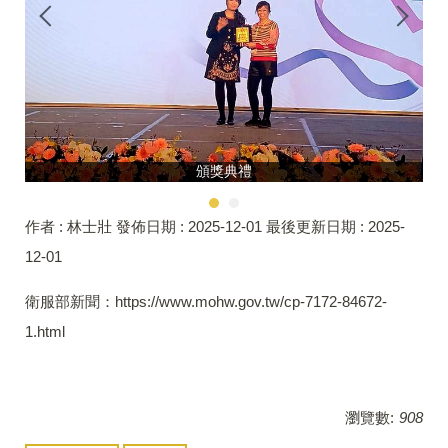
頒獎典禮
作者 :
林士壯
發佈日期 :
2025-12-01
最後更新日期 :
2025-
12-01
衛服部新聞：https://www.mohw.gov.tw/cp-7172-84672-
1.html
瀏覽數:
908