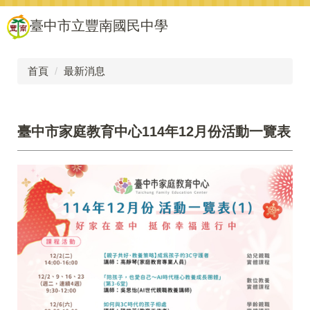
跳
臺中市立豐南國民中學
到
主
要
內
首頁
最新消息
容
區
臺中市家庭教育中心114年12月份活動一覽表