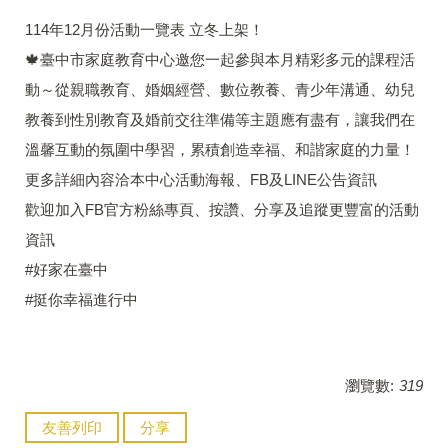
114年12月份活動一覽表 立冬上架！
🍁臺中市家庭教育中心邀您一起參與本月精彩多元的課程活
動～從親職教育、婚姻經營、數位教養、青少年溝通、幼兒
教養到性別教育及婚前交往準備等主題應有盡有，讓我們在
溫馨互動的氛圍中學習，累積創造幸福、和諧家庭的力量！
更多詳細內容洽本中心活動海報、FB及LINE公告資訊
歡迎加入FB官方粉絲專頁、按讚、分享及追蹤更豐富的活動
資訊
#好家在臺中
#挺你幸福進行中
瀏覽數:
319
友善列印
分享