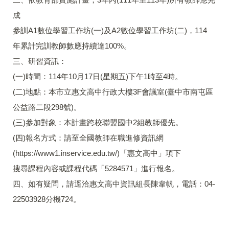
成
參訓A1數位學習工作坊(一)及A2數位學習工作坊(二)，114
年累計完訓教師數應持續達100%。
三、研習資訊：
(一)時間：114年10月17日(星期五)下午1時至4時。
(二)地點：本市立惠文高中行政大樓3F會議室(臺中市南屯區
公益路二段298號)。
(三)參加對象：本計畫跨校聯盟國中2組教師優先。
(四)報名方式：請至全國教師在職進修資訊網
(https://www1.inservice.edu.tw/)「惠文高中」項下
搜尋課程內容或課程代碼「5284571」進行報名。
四、如有疑問，請逕洽惠文高中資訊組長陳韋帆，電話：04-
22503928分機724。