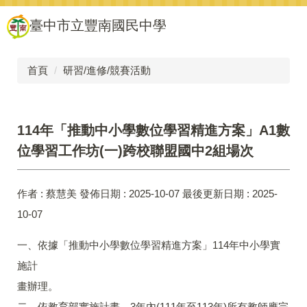
跳
臺中市立豐南國民中學
到
主
要
內
首頁
研習/進修/競賽活動
容
區
114年「推動中小學數位學習精進方案」A1數
位學習工作坊(一)跨校聯盟國中2組場次
作者 :
蔡慧美
發佈日期 :
2025-10-07
最後更新日期 :
2025-
10-07
一、依據「推動中小學數位學習精進方案」114年中小學實
施計
畫辦理。
二、依教育部實施計畫，3年內(111年至113年)所有教師應完