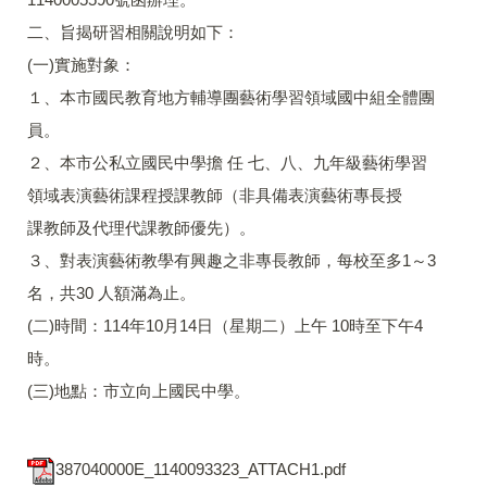
二、旨揭研習相關說明如下：
(一)實施對象：
１、本市國民教育地方輔導團藝術學習領域國中組全體團
員。
２、本市公私立國民中學擔 任 七、八、九年級藝術學習
領域表演藝術課程授課教師（非具備表演藝術專長授
課教師及代理代課教師優先）。
３、對表演藝術教學有興趣之非專長教師，每校至多1～3
名，共30 人額滿為止。
(二)時間：114年10月14日（星期二）上午 10時至下午4
時。
(三)地點：市立向上國民中學。
387040000E_1140093323_ATTACH1.pdf