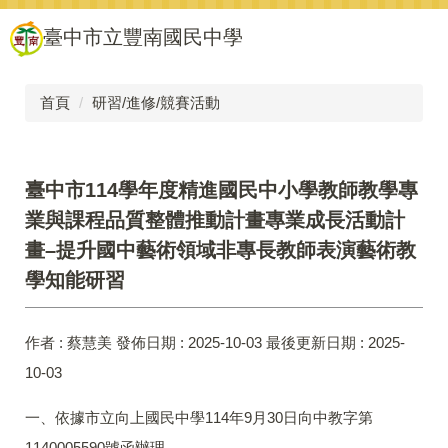
跳
臺中市立豐南國民中學
到
主
要
內
首頁
研習/進修/競賽活動
容
區
臺中市114學年度精進國民中小學教師教學專
業與課程品質整體推動計畫專業成長活動計
畫–提升國中藝術領域非專長教師表演藝術教
學知能研習
作者 :
蔡慧美
發佈日期 :
2025-10-03
最後更新日期 :
2025-
10-03
一、依據市立向上國民中學114年9月30日向中教字第
1140005590號函辦理。