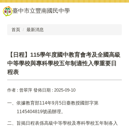
跳
臺中市立豐南國民中學
到
主
要
內
首頁
最新消息
容
區
【日程】115學年度國中教育會考及全國高級
中等學校與專科學校五年制適性入學重要日
程表
作者 :
曾翠萍
發佈日期 :
2025-09-10
一、依據教育部114年9月5日臺教授國部字第
1145404819號函辦理。
二、旨揭日程表係高級中等學校及專科學校五年制各入