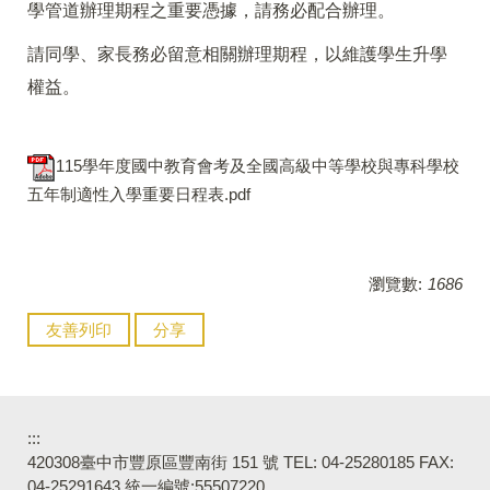
學管道辦理期程之重要憑據，請務必配合辦理。
請同學、家長務必留意相關辦理期程，以維護學生升學
權益。
115學年度國中教育會考及全國高級中等學校與專科學校
五年制適性入學重要日程表.pdf
瀏覽數:
1686
友善列印
分享
:::
420308臺中市豐原區豐南街 151 號 TEL: 04-25280185 FAX:
04-25291643 統一編號:55507220