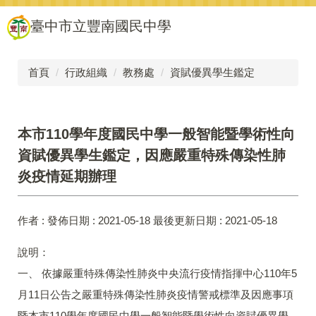
跳
臺中市立豐南國民中學
到
主
要
內
首頁
行政組織
教務處
資賦優異學生鑑定
容
區
本市110學年度國民中學一般智能暨學術性向
資賦優異學生鑑定，因應嚴重特殊傳染性肺
炎疫情延期辦理
作者 :
發佈日期 :
2021-05-18
最後更新日期 :
2021-05-18
說明：
一、 依據嚴重特殊傳染性肺炎中央流行疫情指揮中心110年5
月11日公告之嚴重特殊傳染性肺炎疫情警戒標準及因應事項
暨本市110學年度國民中學一般智能暨學術性向資賦優異學