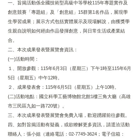
一、旨揭活動係全國技術型高級中等學校115年專題實作及
創意競賽「專題組」及「創意組」15群第1名作品，展現學
生學習成果；展示方式包括實體展示及現場解說，由獲獎學
生親自說明如何經由作品發揮創意，與日常生活或產業結
合。
二、本次成果發表暨展覽會資訊：
(一)活動時間：
１、開放參觀：115年6月3日（星期三）下午1時至115年6月
5日（星期五）中午12時。
２、成果發表會：115年6月5日（星期五）上午10時。
(二)活動地點：國立科學工藝博物館北館1樓三角大廳（高雄
市三民區九如一路720號）。
三、本次成果發表暨展覽會免費入場，歡迎踴躍前往參觀。
四、如對旨揭活動有疑義，或欲瞭解更多資訊，請逕洽活動
聯絡人：張小姐（連絡電話：02-7749-3624；電子信箱：