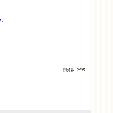
/
。
瀏覽數:
2495