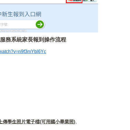
到服務系統家長報到操作流程
/watch?v=n9f3mYbl6Yc
上傳學生照片電子檔(可用國小畢業照)
。