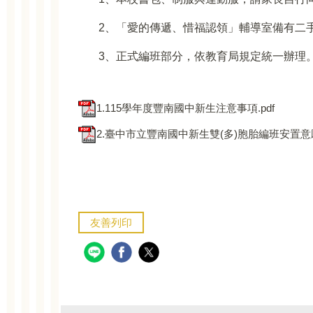
2
、「愛的傳遞、惜福認領」輔導室備有二
3
、正式編班部分，依教育局規定統一辦理
1.115學年度豐南國中新生注意事項.pdf
2.臺中市立豐南國中新生雙(多)胞胎編班安置意願
友善列印