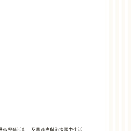
暑假學藝活動，及早適應與銜接國中生活。