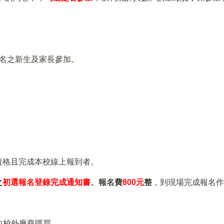
名之新生及家長參加。
資格且完成本校線上報到者。
之
初選報名登錄完成通知書
、報名費
800
元
整
，到現場完成報名
向校外廠商購買。