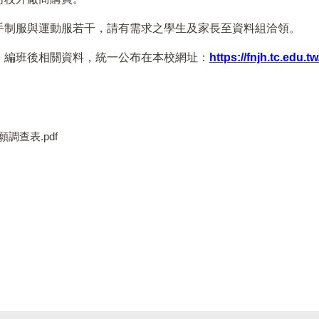
手制服與運動服若干，請有需求之學生及家長至資料組洽領。
。編班後相關資料，統一公布在本校網址：
https://fnjh.tc.edu.tw
調查表.pdf