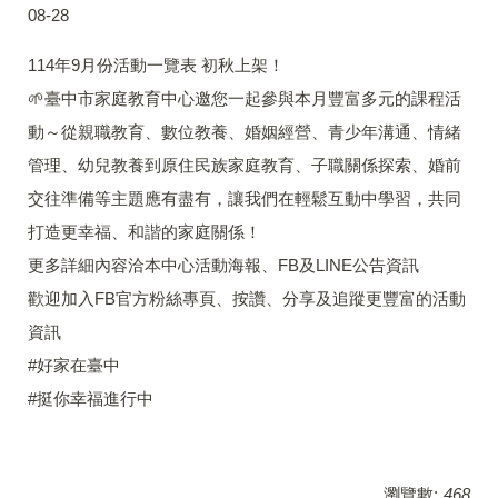
08-28
114年9月份活動一覽表 初秋上架！
🌱臺中市家庭教育中心邀您一起參與本月豐富多元的課程活
動～從親職教育、數位教養、婚姻經營、青少年溝通、情緒
管理、幼兒教養到原住民族家庭教育、子職關係探索、婚前
交往準備等主題應有盡有，讓我們在輕鬆互動中學習，共同
打造更幸福、和諧的家庭關係！
更多詳細內容洽本中心活動海報、FB及LINE公告資訊
歡迎加入FB官方粉絲專頁、按讚、分享及追蹤更豐富的活動
資訊
#好家在臺中
#挺你幸福進行中
瀏覽數:
468