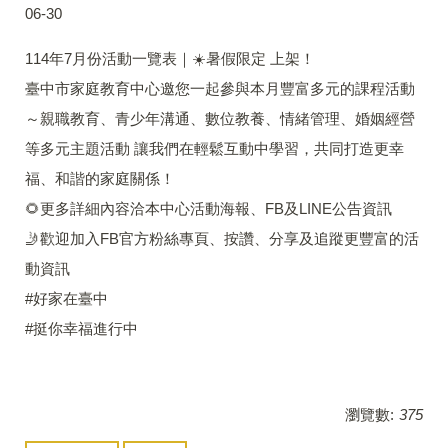
06-30
114年7月份活動一覽表｜☀️暑假限定 上架！
臺中市家庭教育中心邀您一起參與本月豐富多元的課程活動
～親職教育、青少年溝通、數位教養、情緒管理、婚姻經營
等多元主題活動 讓我們在輕鬆互動中學習，共同打造更幸
福、和諧的家庭關係！
🌻更多詳細內容洽本中心活動海報、FB及LINE公告資訊
🤳歡迎加入FB官方粉絲專頁、按讚、分享及追蹤更豐富的活
動資訊
#好家在臺中
#挺你幸福進行中
瀏覽數:
375