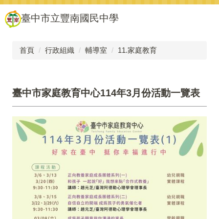
跳
臺中市立豐南國民中學
到
主
要
內
首頁
行政組織
輔導室
11.家庭教育
容
區
臺中市家庭教育中心114年3月份活動一覽表