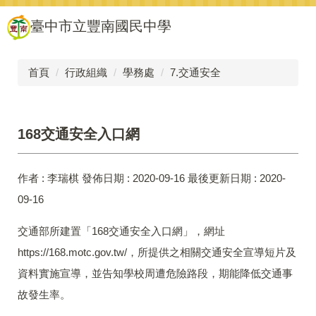
跳
臺中市立豐南國民中學
到
主
要
內
首頁
行政組織
學務處
7.交通安全
容
區
168交通安全入口網
作者 :
李瑞棋
發佈日期 :
2020-09-16
最後更新日期 :
2020-
09-16
交通部所建置「168交通安全入口網」，網址
https://168.motc.gov.tw/，所提供之相關交通安全宣導短片及
資料實施宣導，並告知學校周遭危險路段，期能降低交通事
故發生率。