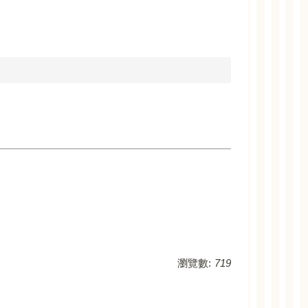
瀏覽數:
719