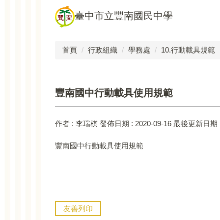
跳
臺中市立豐南國民中學
到
主
要
首頁
行政組織
學務處
10.行動載具規範
內
容
區
豐南國中行動載具使用規範
作者 :
李瑞棋
發佈日期 :
2020-09-16
最後更新日期 
豐南國中行動載具使用規範
友善列印