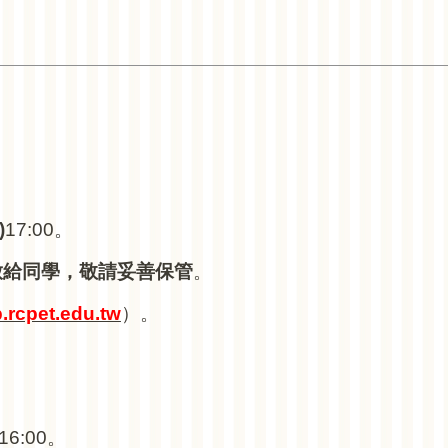
)
17:00
。
放給同學，敬請妥善保管
。
p.rcpet.edu.tw
）。
16:00。