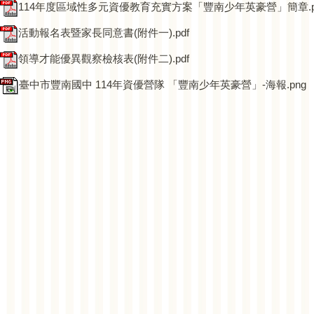
114年度區域性多元資優教育充實方案「豐南少年英豪營」簡章.p
活動報名表暨家長同意書(附件一).pdf
領導才能優異觀察檢核表(附件二).pdf
臺中市豐南國中 114年資優營隊 「豐南少年英豪營」-海報.png