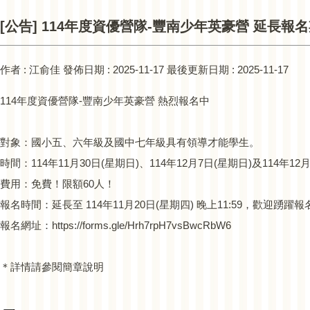
[公告] 114年度資優營隊-豐南少年英豪營 延長報
作者 :
江俞佳
發佈日期 :
2025-11-17
最後更新日期 :
2025-11-17
114年度資優營隊-豐南少年英豪營 熱烈報名中
對象：國小五、六年級及國中七年級具有領導才能學生。
時間：114年11月30日(星期日)、114年12月7日(星期日)及114年12
費用：免費！限額60人！
報名時間：延長至 114年11月20日(星期四) 晚上11:59，歡迎踴躍
報名網址：https://forms.gle/Hrh7rpH7vsBwcRbW6
＊詳情請參閱簡章說明