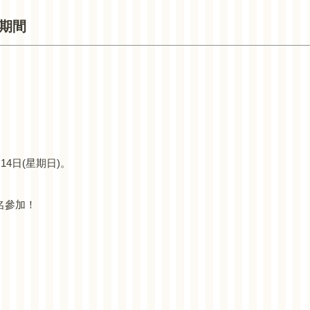
名期間
月14日(星期日)。
報名參加！