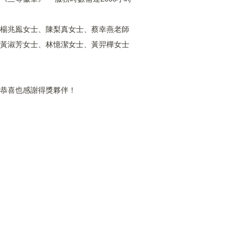
楊兆鳯女士、陳梨真女士、蔡幸燕老師
黃淑芳女士、林憶潔女士、黃羿樺女士
恭喜也感謝得獎夥伴！