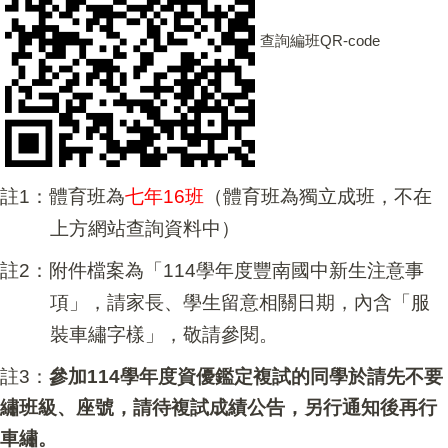
查詢編班QR-code
註1：體育班為
七年16班
（體育班為獨立成班，不在
上方網站查詢資料中）
註2：附件檔案為「114學年度豐南國中新生注意事
項」，請家長、學生留意相關日期，內含「服
裝車繡字樣」，敬請參閱。
註3：
參加114學年度資優鑑定複試的同學於請先不要
繡班級、座號，請待複試成績公告，另行通知後再行
車繡。