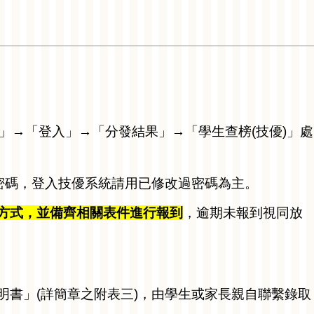
」→「登入」→「分發結果」→「學生查榜(技優)」處
密碼，登入技優系統請用已修改過密碼為主。
方式，並備齊相關表件進行報到
，逾期未報到視同放
明書」(詳簡章之附表三)，由學生或家長親自聯繫錄取