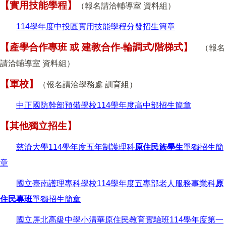
【實用技能學程】
（報名請洽輔導室 資料組）
114學年度中投區實用技能學程分發招生簡章
【產學合作專班 或 建教合作-輪調式/階梯式】
（報名
請洽輔導室 資料組）
【軍校】
（報名請洽學務處 訓育組）
中正國防幹部預備學校114學年度高中部招生簡章
【其他獨立招生】
慈濟大學114學年度五年制護理科
原住民族學生
單獨招生簡
章
國立臺南護理專科學校114學年度五專部老人服務事業科
原
住民專班
單獨招生簡章
國立屏北高級中學小清華原住民教育實驗班114學年度第一