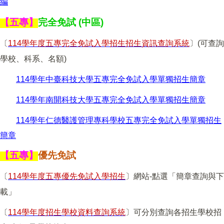
編
【五專】
完全免試 (中區)
〔
114
學年度五專完全免試入學招生招生資訊查詢系統
〕(可查詢
學校、科系、名額)
114學年中臺科技大學五專完全免試入學單獨招生簡章
114學年南開科技大學五專完全免試入學單獨招生簡章
114學年仁德醫護管理專科學校五專完全免試入學單獨招生
簡章
【五專】
優先免試
〔
114
學年度五專優先免試入學招生
〕網站
-
點選「簡章查詢與下
載」
〔
114
學年度招生學校資料查詢系統
〕可分別查詢各招生學校招