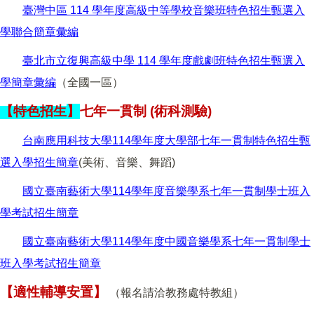
臺灣中區 114 學年度高級中等學校音樂班特色招生甄選入
學聯合簡章彙編
臺北市立復興高級中學 114 學年度戲劇班特色招生甄選入
學簡章彙編
（全國一區）
【特色招生
】
七年一貫制 (術科測驗)
台南應用科技大學114學年度大學部七年一貫制特色招生甄
選入學招生簡章
(
美術、音樂、舞蹈)
國立臺南藝術大學114學年度音樂學系七年一貫制學士班入
學考試招生簡章
國立臺南藝術大學114學年度中國音樂學系七年一貫制學士
班入學考試招生簡章
【適性輔導安置】
（報名請洽教務處特教組）