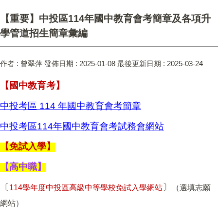
【重要】中投區114年國中教育會考簡章及各項升
學管道招生簡章彙編
作者 :
曾翠萍
發佈日期 :
2025-01-08
最後更新日期 :
2025-03-24
【國中教育考】
中投考區 114 年國中教育會考簡章
中投考區114年國中教育會考試務會網站
【免試入學】
【高中職】
〔
〕
114
學年度中投區高級中等學校免試入學網站
（選填志願
網站）