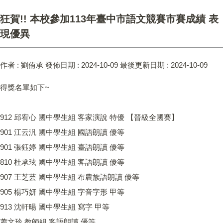
狂賀!! 本校參加113年臺中市語文競賽市賽成績 表
現優異
作者 :
劉侑承
發佈日期 :
2024-10-09
最後更新日期 :
2024-10-09
得獎名單如下~
912 邱宥心 國中學生組 客家演說 特優 【晉級全國賽】
901 江云汎 國中學生組 國語朗讀 優等
901 張鈺婷 國中學生組 臺語朗讀 優等
810 杜承玹 國中學生組 客語朗讀 優等
907 王芝芸 國中學生組 布農族語朗讀 優等
905 楊巧妍 國中學生組 字音字形 甲等
913 沈軒暘 國中學生組 寫字 甲等
蕭文玲 教師組 客語朗讀 優等